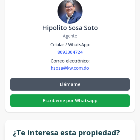
Hipolito Sosa Soto
Agente
Celular / WhatsApp
:
8093304724
Correo electrónico
:
hsosa@kw.com.do
Llámame
Escribeme por Whatsapp
¿Te interesa esta propiedad?