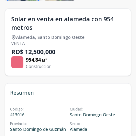
Solar en venta en alameda con 954
metros
Alameda
,
Santo Domingo Oeste
VENTA
RD$ 12,500,000
954.84
M²
Construcción
Resumen
Código
:
Ciudad
:
413016
Santo Domingo Oeste
Provincia
:
Sector
:
Santo Domingo de Guzmán
Alameda