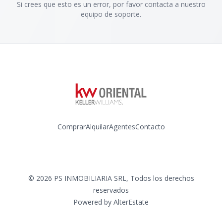
Si crees que esto es un error, por favor contacta a nuestro
equipo de soporte.
Comprar
Alquilar
Agentes
Contacto
Instagram
©
2026
PS INMOBILIARIA SRL
,
Todos los derechos
reservados
Powered by
AlterEstate