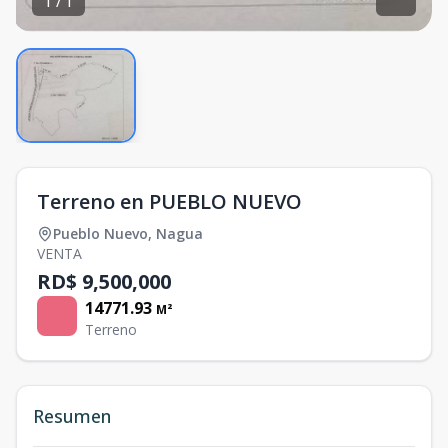
1
/
1
Terreno en PUEBLO NUEVO
Pueblo Nuevo
,
Nagua
VENTA
RD$ 9,500,000
14771.93
M²
Terreno
Resumen