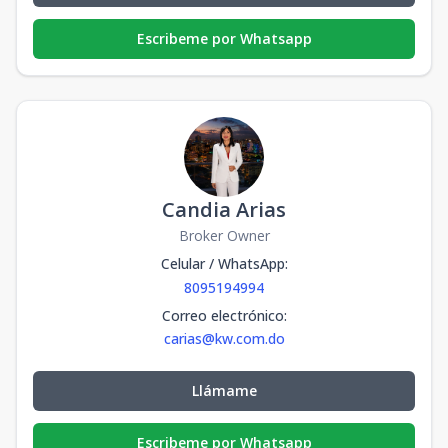
Escribeme por Whatsapp
Candia Arias
Broker Owner
Celular / WhatsApp
:
8095194994
Correo electrónico
:
carias@kw.com.do
Llámame
Escribeme por Whatsapp