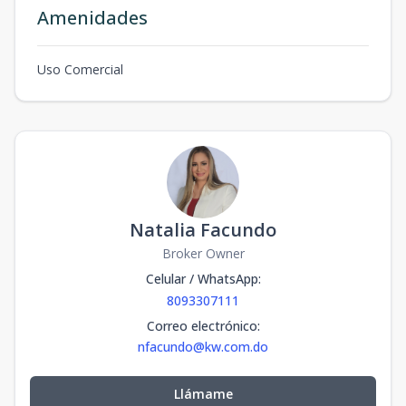
Amenidades
Uso Comercial
Natalia Facundo
Broker Owner
Celular / WhatsApp
:
8093307111
Correo electrónico
:
nfacundo@kw.com.do
Llámame