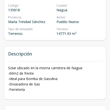
Código
:
Ciudad
:
135818
Nagua
Provincia
:
Sector
:
María Trinidad Sánchez
Pueblo Nuevo
Tipo de inmueble
:
Terreno
:
Terrenos
14771.93 m²
Descripción
Solar ubicado en la misma carretera de Nagua:
-60m2 de frente
-Ideal para Bomba de Gasolina
-Envasadora de Gas
-Ferretería