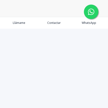
Llámame
Contactar
WhatsApp
Comprar
Alquilar
Agentes
Contacto
Instagram