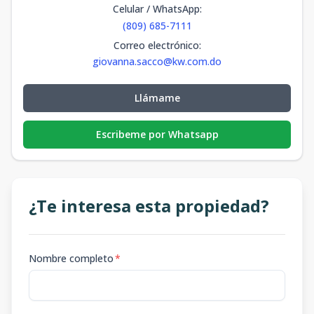
Celular / WhatsApp
:
(809) 685-7111
Correo electrónico
:
giovanna.sacco@kw.com.do
Llámame
Escribeme por Whatsapp
¿Te interesa esta propiedad?
Nombre completo
*