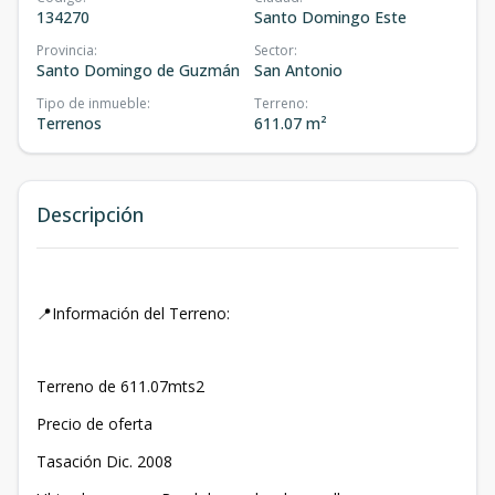
134270
Santo Domingo Este
Provincia
:
Sector
:
Santo Domingo de Guzmán
San Antonio
Tipo de inmueble
:
Terreno
:
Terrenos
611.07 m²
Descripción
📍Información del Terreno:
Terreno de 611.07mts2
Precio de oferta
Tasación Dic. 2008