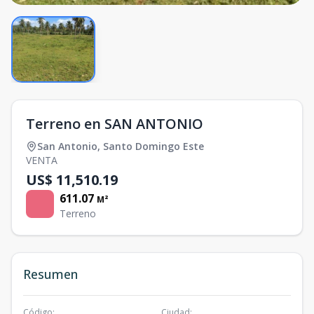
Terreno en SAN ANTONIO
San Antonio
,
Santo Domingo Este
VENTA
US$ 11,510.19
611.07
M²
Terreno
Resumen
Código
:
Ciudad
: