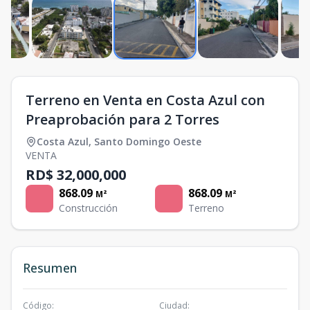
Terreno en Venta en Costa Azul con
Preaprobación para 2 Torres
Costa Azul
,
Santo Domingo Oeste
VENTA
RD$ 32,000,000
868.09
868.09
M²
M²
Construcción
Terreno
Resumen
Código
:
Ciudad
: