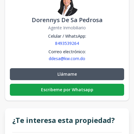
Dorennys De Sa Pedrosa
Agente Inmobiliario
Celular / WhatsApp
:
8493539264
Correo electrónico
:
ddesa@kw.com.do
Llámame
Escribeme por Whatsapp
¿Te interesa esta propiedad?