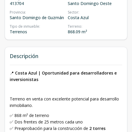
413704
Santo Domingo Oeste
Provincia
:
Sector
:
Santo Domingo de Guzmán
Costa Azul
Tipo de inmueble
:
Terreno
:
Terrenos
868.09 m²
Descripción
📍
Costa Azul | Oportunidad para desarrolladores e
inversionistas
Terreno en venta con excelente potencial para desarrollo
inmobiliario.
✅ 868 m² de terreno
✅ Dos frentes de 25 metros cada uno
✅ Preaprobación para la construcción de
2 torres