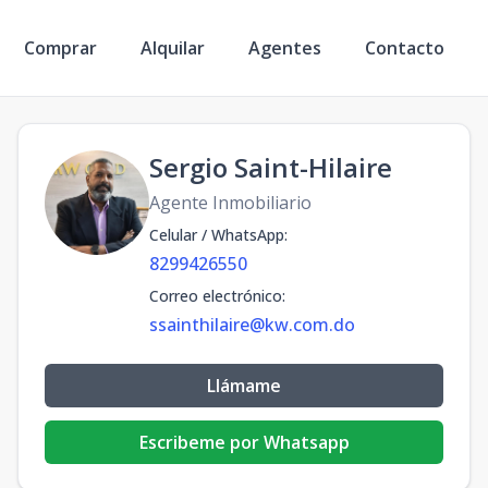
Comprar
Alquilar
Agentes
Contacto
Sergio Saint-Hilaire
Agente Inmobiliario
Celular / WhatsApp
:
8299426550
Correo electrónico
:
ssainthilaire@kw.com.do
Llámame
Escribeme por Whatsapp