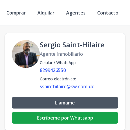
Comprar
Alquilar
Agentes
Contacto
Sergio Saint-Hilaire
Agente Inmobiliario
Celular / WhatsApp
:
8299426550
Correo electrónico
:
ssainthilaire@kw.com.do
Llámame
Escribeme por Whatsapp