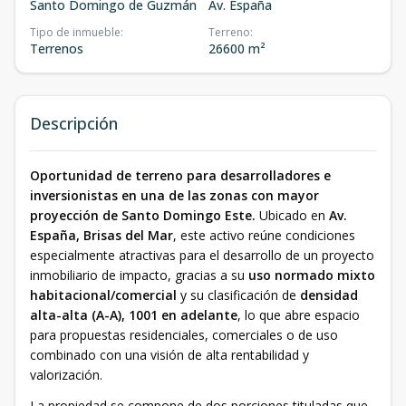
Santo Domingo de Guzmán
Av. España
Tipo de inmueble
:
Terreno
:
Terrenos
26600 m²
Descripción
Oportunidad de terreno para desarrolladores e
inversionistas en una de las zonas con mayor
proyección de Santo Domingo Este.
Ubicado en
Av.
España, Brisas del Mar
, este activo reúne condiciones
especialmente atractivas para el desarrollo de un proyecto
inmobiliario de impacto, gracias a su
uso normado mixto
habitacional/comercial
y su clasificación de
densidad
alta-alta (A-A), 1001 en adelante
, lo que abre espacio
para propuestas residenciales, comerciales o de uso
combinado con una visión de alta rentabilidad y
valorización.
La propiedad se compone de dos porciones tituladas que