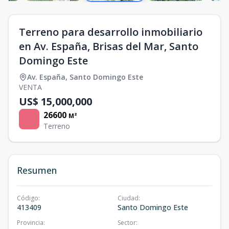
Terreno para desarrollo inmobiliario
en Av. España, Brisas del Mar, Santo
Domingo Este
Av. España
,
Santo Domingo Este
VENTA
US$ 15,000,000
26600
M²
Terreno
Resumen
Código
:
Ciudad
:
413409
Santo Domingo Este
Provincia
:
Sector
: