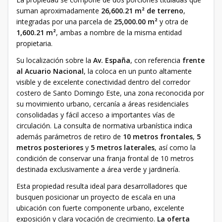
suman aproximadamente
26,600.21 m² de terreno
,
integradas por una parcela de
25,000.00 m²
y otra de
1,600.21 m²
, ambas a nombre de la misma entidad
propietaria.
Su localización sobre la
Av. España
, con referencia
frente
al Acuario Nacional
, la coloca en un punto altamente
visible y de excelente conectividad dentro del corredor
costero de Santo Domingo Este, una zona reconocida por
su movimiento urbano, cercanía a áreas residenciales
consolidadas y fácil acceso a importantes vías de
circulación. La consulta de normativa urbanística indica
además parámetros de retiro de
10 metros frontales
,
5
metros posteriores
y
5 metros laterales
, así como la
condición de conservar una franja frontal de 10 metros
destinada exclusivamente a área verde y jardinería.
Esta propiedad resulta ideal para desarrolladores que
busquen posicionar un proyecto de escala en una
ubicación con fuerte componente urbano, excelente
exposición y clara vocación de crecimiento.
La oferta