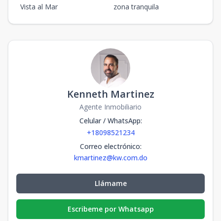
Vista al Mar
zona tranquila
Kenneth Martinez
Agente Inmobiliario
Celular / WhatsApp
:
+18098521234
Correo electrónico
:
kmartinez@kw.com.do
Llámame
Escribeme por Whatsapp