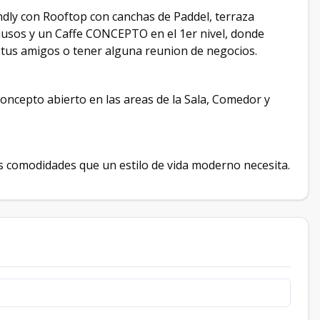
ly con Rooftop con canchas de Paddel, terraza
ltiusos y un Caffe CONCEPTO en el 1er nivel, donde
 tus amigos o tener alguna reunion de negocios.
ncepto abierto en las areas de la Sala, Comedor y
as comodidades que un estilo de vida moderno necesita.