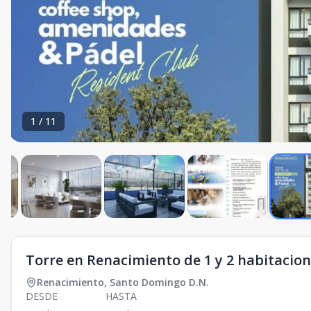
1
/
11
Torre en Renacimiento de 1 y 2 habitacio
Renacimiento
,
Santo Domingo D.N.
DESDE
HASTA