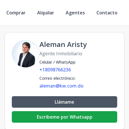
Comprar
Alquilar
Agentes
Contacto
Aleman Aristy
Agente Inmobiliario
Celular / WhatsApp
:
+18098766236
Correo electrónico
:
aleman@kw.com.do
Llámame
Escribeme por Whatsapp