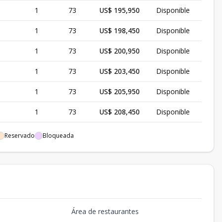
1
73
US$ 195,950
Disponible
1
73
US$ 198,450
Disponible
1
73
US$ 200,950
Disponible
1
73
US$ 203,450
Disponible
1
73
US$ 205,950
Disponible
1
73
US$ 208,450
Disponible
1
73
US$ 213,450
Disponible
Reservado
Bloqueada
2
92
US$ 239,200
Disponible
2
92
US$ 241,700
Disponible
2
92
US$ 244,200
Disponible
Área de restaurantes
2
92
US$ 246,700
Disponible