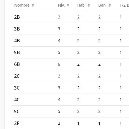
Nombre
Niv.
Hab.
Ban.
1/2 
2B
2
2
2
1
3B
3
2
2
1
4B
4
2
2
1
5B
5
2
2
1
6B
6
2
2
1
2C
2
2
2
1
3C
3
2
2
1
4C
4
2
2
1
5C
5
2
2
1
2F
2
1
1
1