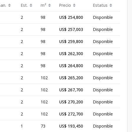
Ban.
Est.
m²
Precio
Estatus
2
98
US$ 254,800
Disponible
2
98
US$ 257,003
Disponible
2
98
US$ 259,800
Disponible
2
98
US$ 262,300
Disponible
2
98
US$ 264,800
Disponible
2
102
US$ 265,200
Disponible
2
102
US$ 267,700
Disponible
2
102
US$ 270,200
Disponible
2
102
US$ 272,700
Disponible
1
73
US$ 193,450
Disponible