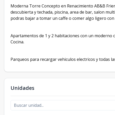
Moderna Torre Concepto en Renacimiento AB&B Friend
descubierta y techada, piscina, area de bar, salon mu
podras bajar a tomar un caffe o comer algo ligero con
Apartamentos de 1 y 2 habitaciones con un moderno co
Cocina.
Parqueos para recargar vehiculos electricos y todas l
Unidades