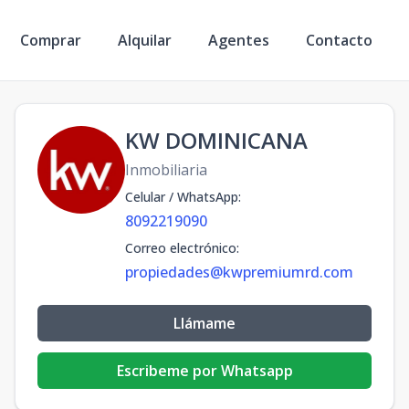
Comprar
Alquilar
Agentes
Contacto
KW DOMINICANA
Inmobiliaria
Celular / WhatsApp
:
8092219090
Correo electrónico
:
propiedades@kwpremiumrd.com
Llámame
Escribeme por Whatsapp