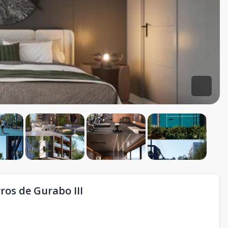
ros de Gurabo III