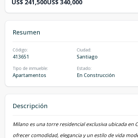
US$ 241,500
US$ 340,000
Resumen
Código
:
Ciudad
:
413651
Santiago
Tipo de inmueble
:
Estado
:
Apartamentos
En Construcción
Descripción
Milano es una torre residencial exclusiva ubicada en 
ofrecer comodidad, elegancia y un estilo de vida mod