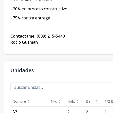
- 20% en proceso constructivo
- 75% contra entrega
Contactame: (809) 215-5440
Rocio Guzman
Unidades
Nombre
Niv.
Hab.
Ban.
1/2 
A7
-
2
2
1