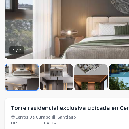
1
/
7
Torre residencial exclusiva ubicada en Cer
Cerros De Gurabo Iii
,
Santiago
DESDE
HASTA