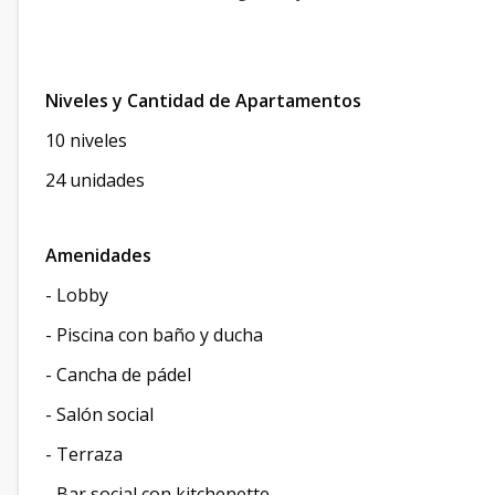
Niveles y Cantidad de Apartamentos
10 niveles
24 unidades
Amenidades
- Lobby
- Piscina con baño y ducha
- Cancha de pádel
- Salón social
- Terraza
- Bar social con kitchenette