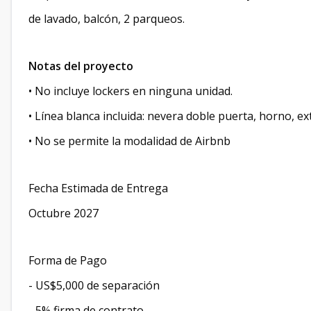
de lavado, balcón, 2 parqueos.
Notas del proyecto
• No incluye lockers en ninguna unidad.
• Línea blanca incluida: nevera doble puerta, horno, e
• No se permite la modalidad de Airbnb
Fecha Estimada de Entrega
Octubre 2027
Forma de Pago
- US$5,000 de separación
- 5% firma de contrato