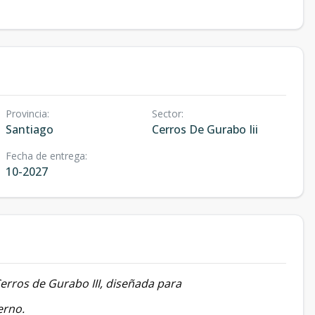
Provincia
:
Sector
:
Santiago
Cerros De Gurabo Iii
Fecha de entrega
:
10-2027
Cerros de Gurabo III, diseñada para
erno.