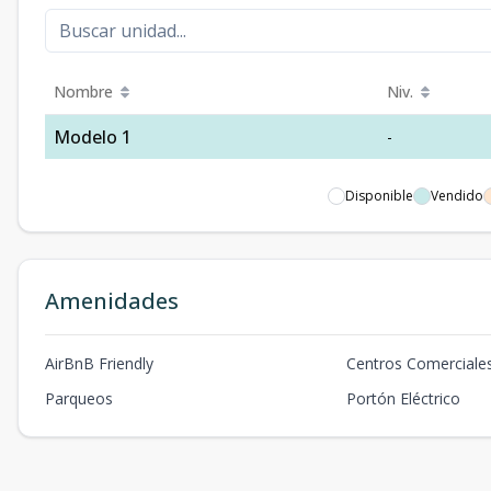
Nombre
Niv.
Modelo 1
-
Disponible
Vendido
Amenidades
AirBnB Friendly
Centros Comerciale
Parqueos
Portón Eléctrico