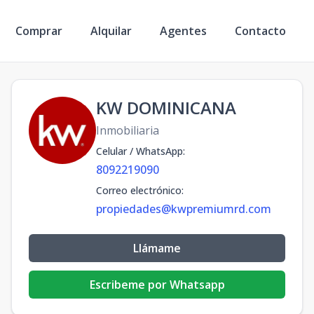
Comprar
Alquilar
Agentes
Contacto
KW DOMINICANA
Inmobiliaria
Celular / WhatsApp
:
8092219090
Correo electrónico
:
propiedades@kwpremiumrd.com
Llámame
Escribeme por Whatsapp