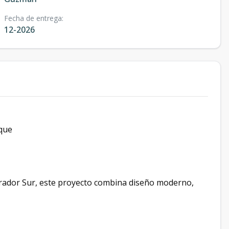
Fecha de entrega
:
12-2026
que
irador Sur, este proyecto combina diseño moderno,