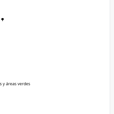
 🌳
s y áreas verdes