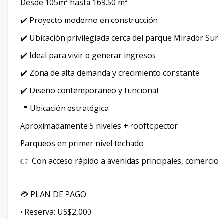
Desde 105m² hasta 169.50 m²
✔️ Proyecto moderno en construcción
✔️ Ubicación privilegiada cerca del parque Mirador Sur
✔️ Ideal para vivir o generar ingresos
✔️ Zona de alta demanda y crecimiento constante
✔️ Diseño contemporáneo y funcional
📍 Ubicación estratégica
Aproximadamente 5 niveles + rooftopector
Parqueos en primer nivel techado
👉 Con acceso rápido a avenidas principales, comercio
💳 PLAN DE PAGO
• Reserva: US$2,000