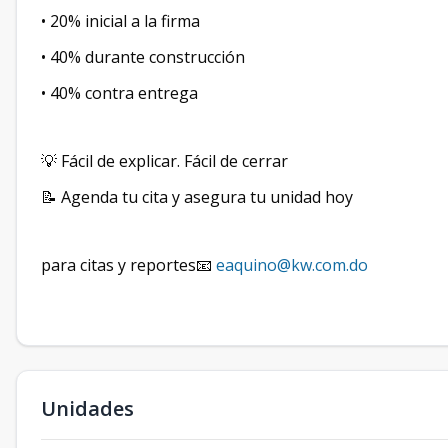
• 20% inicial a la firma
• 40% durante construcción
• 40% contra entrega
💡 Fácil de explicar. Fácil de cerrar
📝 Agenda tu cita y asegura tu unidad hoy
para citas y reportes📧
eaquino@kw.com.do
Unidades