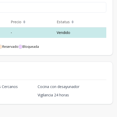
Precio
Estatus
-
Vendido
Reservado
Bloqueada
s Cercanos
Cocina con desayunador
Vigilancia 24 horas