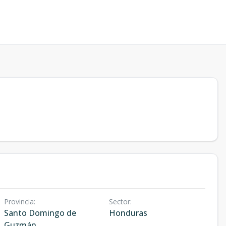
Provincia
:
Sector
:
Santo Domingo de
Honduras
Guzmán