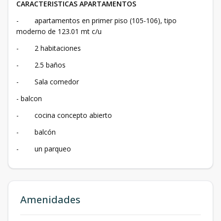
CARACTERISTICAS APARTAMENTOS
- apartamentos en primer piso (105-106), tipo
moderno de 123.01 mt c/u
- 2 habitaciones
- 2.5 baños
- Sala comedor
- balcon
- cocina concepto abierto
- balcón
- un parqueo
Amenidades