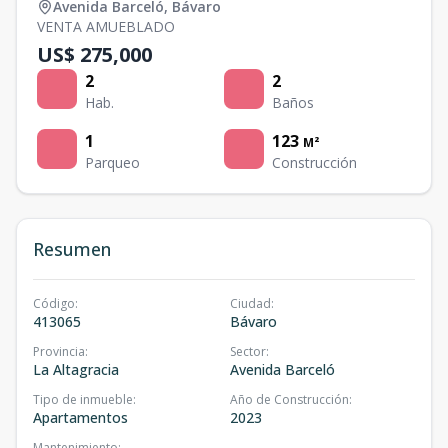
Avenida Barceló
,
Bávaro
VENTA AMUEBLADO
US$ 275,000
2
2
Hab.
Baños
1
123
M²
Parqueo
Construcción
Resumen
Código
:
Ciudad
:
413065
Bávaro
Provincia
:
Sector
:
La Altagracia
Avenida Barceló
Tipo de inmueble
:
Año de Construcción
:
Apartamentos
2023
Mantenimiento
: