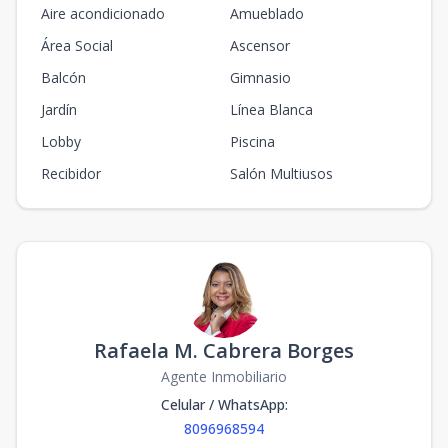
Aire acondicionado
Amueblado
Área Social
Ascensor
Balcón
Gimnasio
Jardín
Línea Blanca
Lobby
Piscina
Recibidor
Salón Multiusos
Rafaela M. Cabrera Borges
Agente Inmobiliario
Celular / WhatsApp
:
8096968594