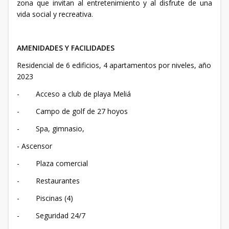
zona que invitan al entretenimiento y al disfrute de una
vida social y recreativa.
AMENIDADES Y FACILIDADES
Residencial de 6 edificios, 4 apartamentos por niveles, año
2023
- Acceso a club de playa Meliá
- Campo de golf de 27 hoyos
- Spa, gimnasio,
- Ascensor
- Plaza comercial
- Restaurantes
- Piscinas (4)
- Seguridad 24/7