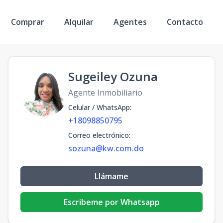
Comprar
Alquilar
Agentes
Contacto
Sugeiley Ozuna
Agente Inmobiliario
Celular / WhatsApp
:
+18098850795
Correo electrónico
:
sozuna@kw.com.do
Llámame
Escribeme por Whatsapp