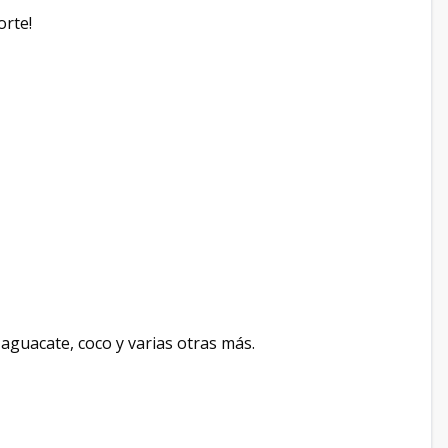
orte!
 aguacate, coco y varias otras más.