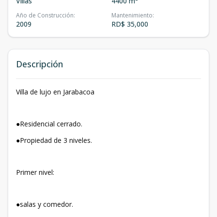
Villas
4400 m²
Año de Construcción
:
Mantenimiento
:
2009
RD$ 35,000
Descripción
Villa de lujo en Jarabacoa
●Residencial cerrado.
●Propiedad de 3 niveles.
Primer nivel:
●salas y comedor.