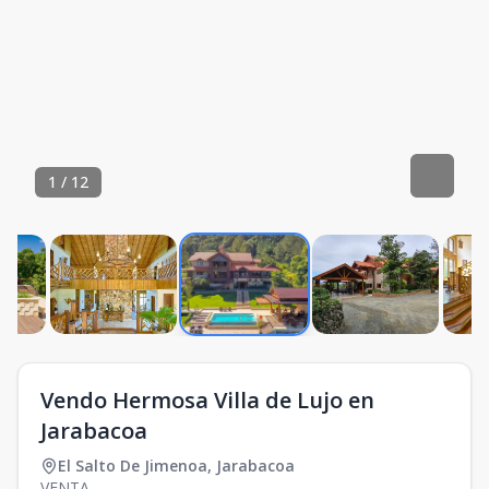
1
/
12
Vendo Hermosa Villa de Lujo en
Jarabacoa
El Salto De Jimenoa
,
Jarabacoa
VENTA