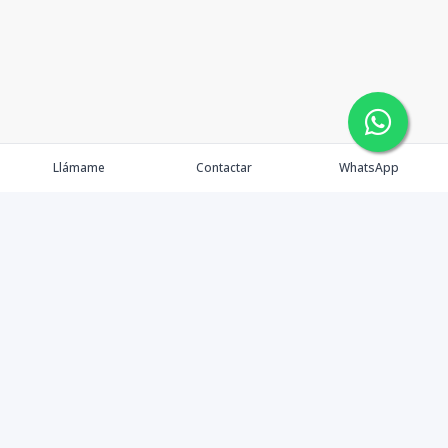
Llámame
Contactar
WhatsApp
Comprar
Alquilar
Agentes
Contacto