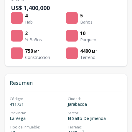
US$ 1,400,000
4
5
Hab.
Baños
2
10
½ Baños
Parqueo
750
4400
M²
M²
Construcción
Terreno
Resumen
Código
:
Ciudad
:
411731
Jarabacoa
Provincia
:
Sector
:
La Vega
El Salto De Jimenoa
Tipo de inmueble
:
Terreno
: