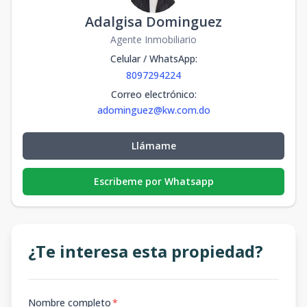
Adalgisa Dominguez
Agente Inmobiliario
Celular / WhatsApp
:
8097294224
Correo electrónico
:
adominguez@kw.com.do
Llámame
Escribeme por Whatsapp
¿Te interesa esta propiedad?
Nombre completo
*