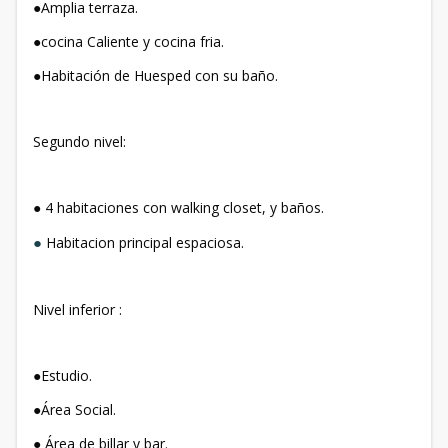
●Amplia terraza.
●cocina Caliente y cocina fria.
●Habitación de Huesped con su baño.
Segundo nivel:
● 4 habitaciones con walking closet, y baños.
●
Habitacion principal espaciosa.
Nivel inferior :
●Estudio.
●Área Social.
● Área de billar y bar.