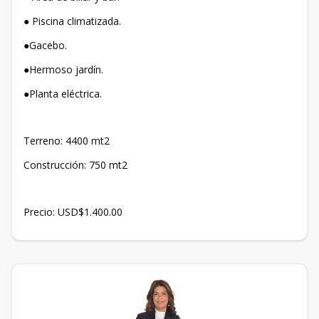
● Piscina climatizada.
●Gacebo.
●Hermoso jardín.
●Planta eléctrica.
Terreno: 4400 mt2
Construcción: 750 mt2
Precio: USD$1.400.00