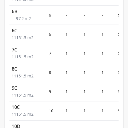
6B
6
-
-
-
97.2
-
-
-
97.2
m2
6C
6
1
1
1
51.5
1
1
1
51.5
m2
7C
7
1
1
1
51.5
1
1
1
51.5
m2
8C
8
1
1
1
51.5
1
1
1
51.5
m2
9C
9
1
1
1
51.5
1
1
1
51.5
m2
10C
10
1
1
1
51.5
1
1
1
51.5
m2
10D