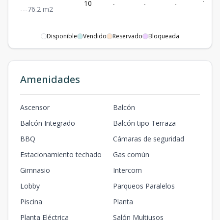
10
-
-
-
76.2
-
-
-
76.2
m2
Disponible
Vendido
Reservado
Bloqueada
Amenidades
Ascensor
Balcón
Balcón Integrado
Balcón tipo Terraza
BBQ
Cámaras de seguridad
Estacionamiento techado
Gas común
Gimnasio
Intercom
Lobby
Parqueos Paralelos
Piscina
Planta
Planta Eléctrica
Salón Multiusos