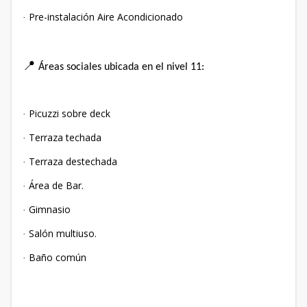
Pre-instalación Aire Acondicionado
·
📍
Áreas sociales ubicada en el nivel 11:
Picuzzi sobre deck
·
Terraza techada
·
Terraza destechada
·
Área de Bar.
·
Gimnasio
·
Salón multiuso.
·
Baño común
·