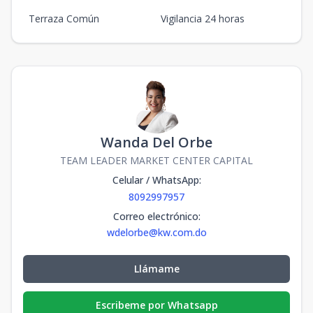
Terraza Común
Vigilancia 24 horas
Wanda Del Orbe
TEAM LEADER MARKET CENTER CAPITAL
Celular / WhatsApp
:
8092997957
Correo electrónico
:
wdelorbe@kw.com.do
Llámame
Escribeme por Whatsapp