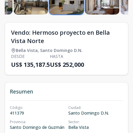
Vendo: Hermoso proyecto en Bella
Vista Norte
Bella Vista
,
Santo Domingo D.N.
DESDE
HASTA
US$ 135,187.5
US$ 252,000
Resumen
Código
:
Ciudad
:
411379
Santo Domingo D.N.
Provincia
:
Sector
:
Santo Domingo de Guzmán
Bella Vista