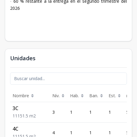
60 % restante a la entrega en el segundo trimestre del
·
2026
Unidades
Nombre
Niv.
Hab.
Ban.
Est.
m²
3C
3
1
1
1
51.5
1
1
1
51.5
m2
4C
4
1
1
1
51.5
1
1
1
51.5
m2