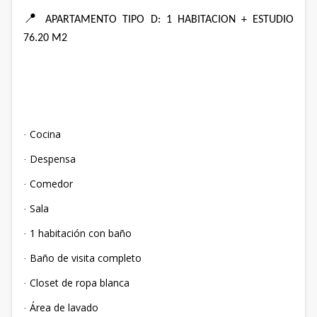
📍
APARTAMENTO TIPO D: 1 HABITACION + ESTUDIO
76.20 M2
Cocina
·
Despensa
·
Comedor
·
Sala
·
1 habitación con baño
·
Baño de visita completo
·
Closet de ropa blanca
·
Área de lavado
·