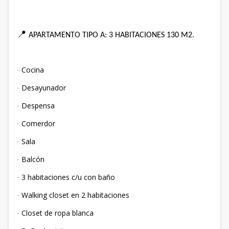
📍
APARTAMENTO TIPO A: 3 HABITACIONES 130 M2.
Cocina
·
Desayunador
·
Despensa
·
Comerdor
·
Sala
·
Balcón
·
3 habitaciones c/u con baño
·
Walking closet en 2 habitaciones
·
Closet de ropa blanca
·