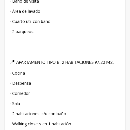
Baño de visita
·
Área de lavado
·
Cuarto útil con baño
·
2 parqueos.
·
📍
APARTAMENTO TIPO B: 2 HABITACIONES 97.20 M2.
Cocina
·
Despensa
·
Comedor
·
Sala
·
2 habitaciones. c/u con baño
·
Walking closets en 1 habitación
·