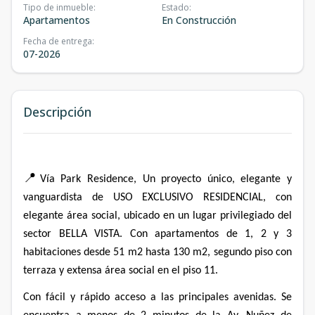
Tipo de inmueble
:
Estado
:
Apartamentos
En Construcción
Fecha de entrega
:
07-2026
Descripción
📍
Vía Park Residence,
Un proyecto único, elegante y
vanguardista de
USO EXCLUSIVO RESIDENCIAL, con
elegante área social,
ubicado en un lugar privilegiado del
sector
BELLA VISTA. Con apartamentos de 1, 2 y 3
habitaciones desde 51 m2 hasta 130 m2, segundo piso con
terraza y extensa área social en el piso 11.
Con fácil y rápido acceso a
las principales avenidas. Se