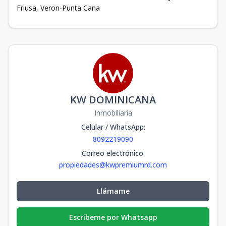
Friusa, Veron-Punta Cana
KW DOMINICANA
Inmobiliaria
Celular / WhatsApp
:
8092219090
Correo electrónico
:
propiedades@kwpremiumrd.com
Llámame
Escribeme por Whatsapp