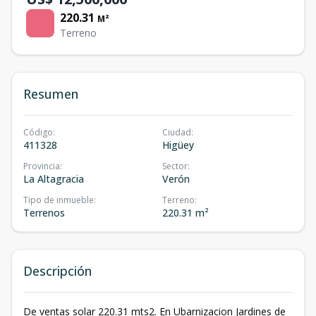
220.31
M²
Terreno
Resumen
Código
:
Ciudad
:
411328
Higüey
Provincia
:
Sector
:
La Altagracia
Verón
Tipo de inmueble
:
Terreno
:
Terrenos
220.31 m²
Descripción
De ventas solar 220.31 mts2. En Ubarnizacion Jardines de