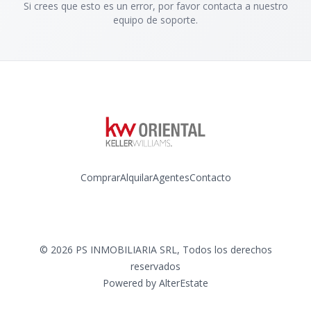
Si crees que esto es un error, por favor contacta a nuestro
equipo de soporte.
Comprar
Alquilar
Agentes
Contacto
Instagram
©
2026
PS INMOBILIARIA SRL
,
Todos los derechos
reservados
Powered by
AlterEstate