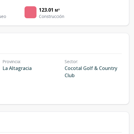
123.01
M²
ueo
Construcción
Provincia
:
Sector
:
La Altagracia
Cocotal Golf & Country
Club