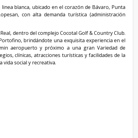
inea blanca, ubicado en el corazón de Bávaro, Punta
Lopesan, con alta demanda turística (administración
Real, dentro del complejo Cocotal Golf & Country Club.
Portofino, brindándote una exquisita experiencia en el
15min aeropuerto y próximo a una gran Variedad de
gios, clínicas, atracciones turísticas y facilidades de la
 vida social y recreativa.