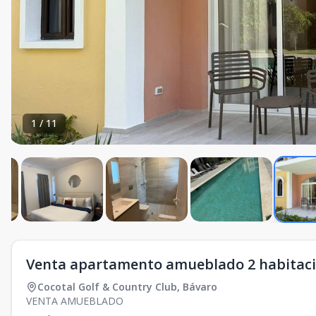
1
/
11
Venta apartamento amueblado 2 habitacio
Cocotal Golf & Country Club
,
Bávaro
VENTA AMUEBLADO