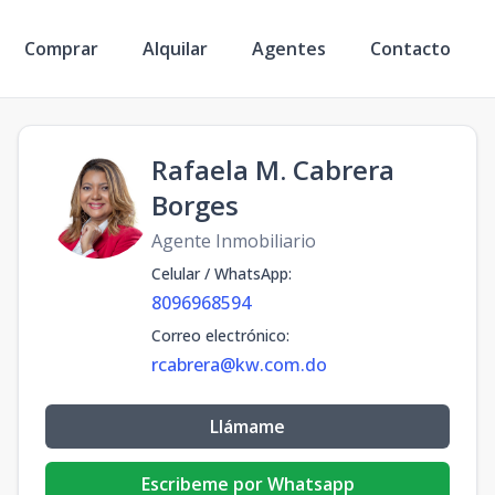
Comprar
Alquilar
Agentes
Contacto
Rafaela M. Cabrera
Borges
Agente Inmobiliario
Celular / WhatsApp
:
8096968594
Correo electrónico
:
rcabrera@kw.com.do
Llámame
Escribeme por Whatsapp