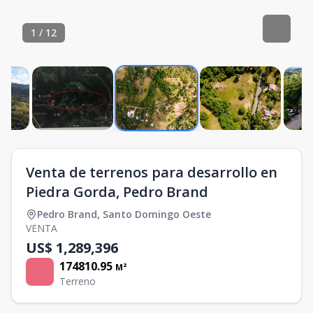
1
/
12
Venta de terrenos para desarrollo en
Piedra Gorda, Pedro Brand
Pedro Brand
,
Santo Domingo Oeste
VENTA
US$ 1,289,396
174810.95
M²
Terreno