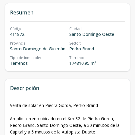
Resumen
Código
:
Ciudad
:
411872
Santo Domingo Oeste
Provincia
:
Sector
:
Santo Domingo de Guzmán
Pedro Brand
Tipo de inmueble
:
Terreno
:
Terrenos
174810.95 m²
Descripción
Venta de solar en Piedra Gorda, Pedro Brand
Amplio terreno ubicado en el Km 32 de Piedra Gorda,
Pedro Brand, Santo Domingo Oeste, a 30 minutos de la
Capital y a 5 mnutos de la Autopista Duarte