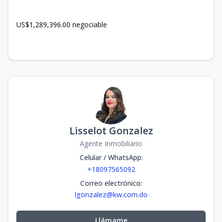
US$1,289,396.00 negociable
Lisselot Gonzalez
Agente Inmobiliario
Celular / WhatsApp
:
+18097565092
Correo electrónico
:
lgonzalez@kw.com.do
Llámame