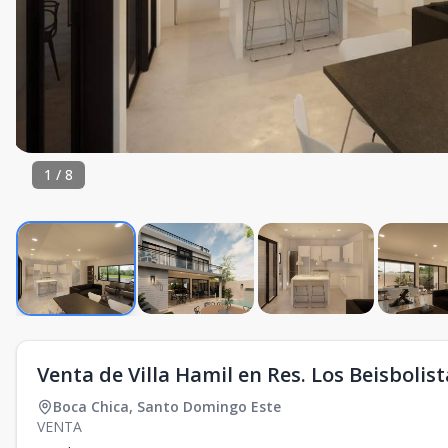
1
/
8
Venta de Villa Hamil en Res. Los Beisbolist
Boca Chica
,
Santo Domingo Este
VENTA