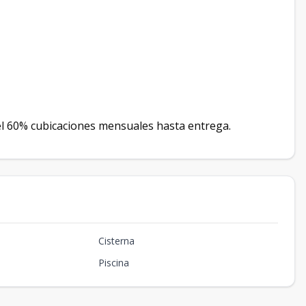
 el 60% cubicaciones mensuales hasta entrega.
Cisterna
Piscina