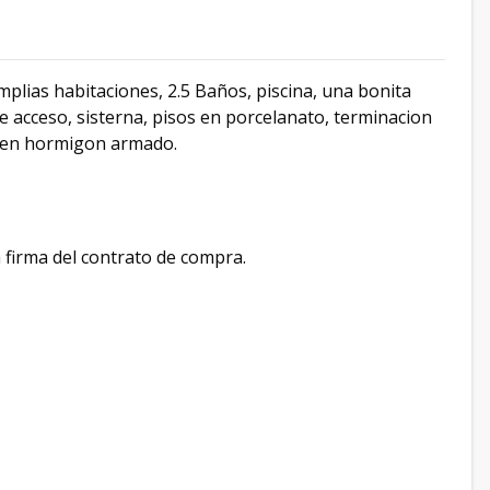
mplias habitaciones, 2.5 Baños, piscina, una bonita
de acceso, sisterna, pisos en porcelanato, terminacion
ho en hormigon armado.
a firma del contrato de compra.