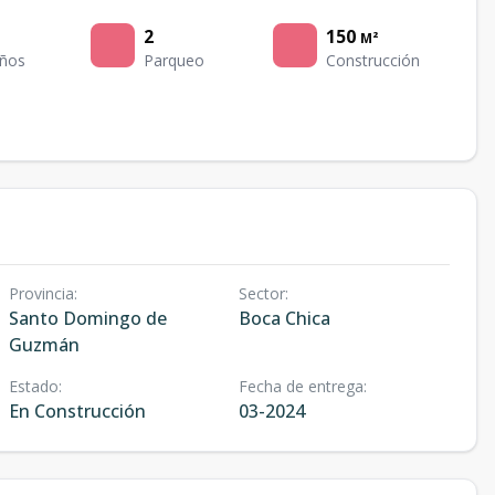
2
150
M²
ños
Parqueo
Construcción
Provincia
:
Sector
:
Santo Domingo de
Boca Chica
Guzmán
Estado
:
Fecha de entrega
:
En Construcción
03-2024