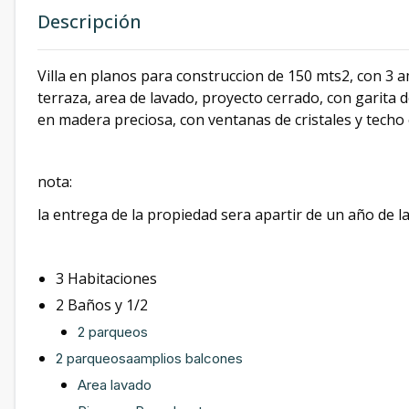
Descripción
Villa en planos para construccion de 150 mts2, con 3 a
terraza, area de lavado, proyecto cerrado, con garita 
en madera preciosa, con ventanas de cristales y tec
nota:
la entrega de la propiedad sera apartir de un año de l
3 Habitaciones
2 Baños y 1/2
2 parqueos
2 parqueosaamplios balcones
Area lavado