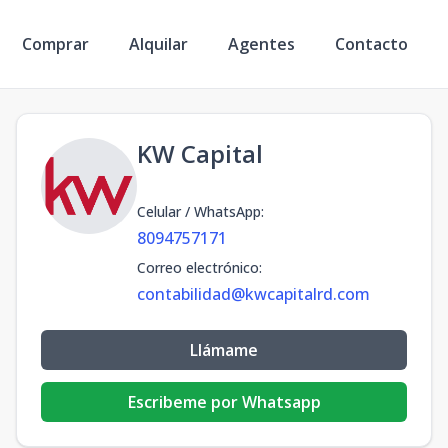
Comprar
Alquilar
Agentes
Contacto
KW Capital
Celular / WhatsApp
:
8094757171
Correo electrónico
:
contabilidad@kwcapitalrd.com
Llámame
Escribeme por Whatsapp