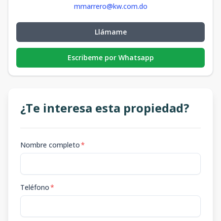
mmarrero@kw.com.do
Llámame
Escribeme por Whatsapp
¿Te interesa esta propiedad?
Nombre completo
*
Teléfono
*