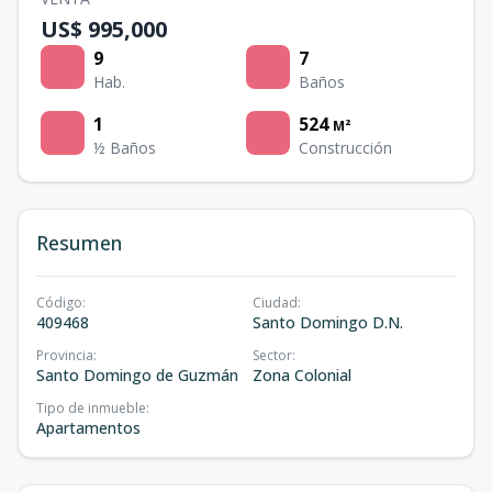
US$ 995,000
9
7
Hab.
Baños
1
524
M²
½ Baños
Construcción
Resumen
Código
:
Ciudad
:
409468
Santo Domingo D.N.
Provincia
:
Sector
:
Santo Domingo de Guzmán
Zona Colonial
Tipo de inmueble
:
Apartamentos