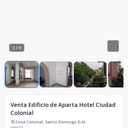
1
/
4
Venta Edificio de Aparta Hotel Ciudad
Colonial
Zona Colonial
,
Santo Domingo D.N.
VENTA