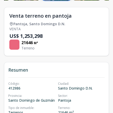
Venta terreno en pantoja
Pantoja
,
Santo Domingo D.N.
VENTA
US$ 1,253,298
21646
M²
Terreno
Resumen
Código
:
Ciudad
:
412986
Santo Domingo D.N.
Provincia
:
Sector
:
Santo Domingo de Guzmán
Pantoja
Tipo de inmueble
:
Terreno
:
Terrenos
21646 m²