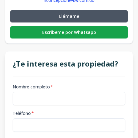
nconcepcion@kw.com.do
Llámame
Escribeme por Whatsapp
¿Te interesa esta propiedad?
Nombre completo
*
Teléfono
*