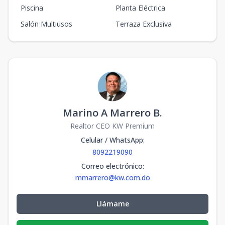
Piscina
Planta Eléctrica
Salón Multiusos
Terraza Exclusiva
Marino A Marrero B.
Realtor CEO KW Premium
Celular / WhatsApp
:
8092219090
Correo electrónico
:
mmarrero@kw.com.do
Llámame