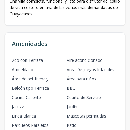
Una villa completa, funcional y lista para disfrutar del estilo
de vida costero en una de las zonas más demandadas de
Guayacanes.
Amenidades
2do con Terraza
Aire acondicionado
Amueblado
Area De Juegos Infantiles
Área de pet friendly
Área para niños
Balcón tipo Terraza
BBQ
Cocina Caliente
Cuarto de Servicio
Jacuzzi
Jardín
Línea Blanca
Mascotas permitidas
Parqueos Paralelos
Patio