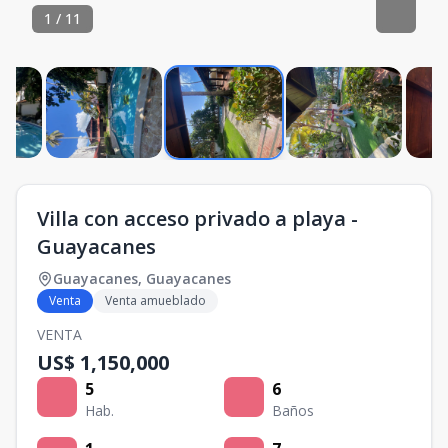
1
/
11
Villa con acceso privado a playa -
Guayacanes
Guayacanes
,
Guayacanes
Venta
Venta amueblado
VENTA
US$ 1,150,000
5
6
Hab.
Baños