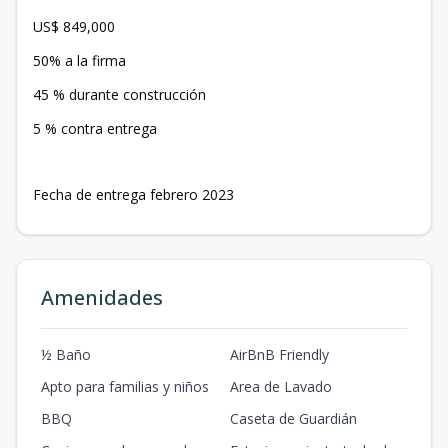
US$ 849,000
50% a la firma
45 % durante construcción
5 % contra entrega
Fecha de entrega febrero 2023
Amenidades
½ Baño
AirBnB Friendly
Apto para familias y niños
Area de Lavado
BBQ
Caseta de Guardián