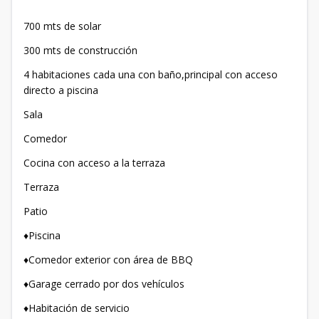
700 mts de solar
300 mts de construcción
4 habitaciones cada una con baño,principal con acceso
directo a piscina
Sala
Comedor
Cocina con acceso a la terraza
Terraza
Patio
♦️Piscina
♦️Comedor exterior con área de BBQ
♦️Garage cerrado por dos vehículos
♦️Habitación de servicio