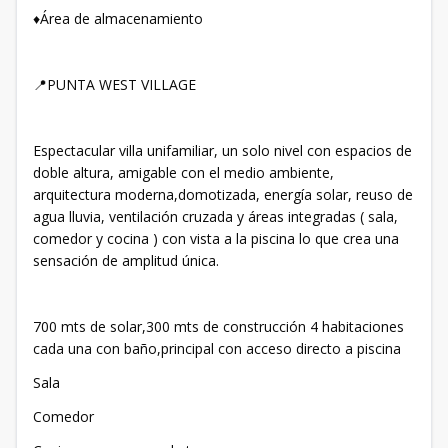
♦️Área de almacenamiento
📍PUNTA WEST VILLAGE
Espectacular villa unifamiliar, un solo nivel con espacios de
doble altura, amigable con el medio ambiente,
arquitectura moderna,domotizada, energía solar, reuso de
agua lluvia, ventilación cruzada y áreas integradas ( sala,
comedor y cocina ) con vista a la piscina lo que crea una
sensación de amplitud única.
700 mts de solar,300 mts de construcción 4 habitaciones
cada una con baño,principal con acceso directo a piscina
Sala
Comedor