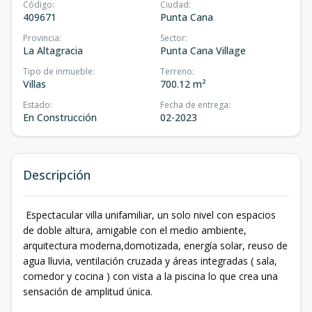
Código
:
Ciudad
:
409671
Punta Cana
Provincia
:
Sector
:
La Altagracia
Punta Cana Village
Tipo de inmueble
:
Terreno
:
Villas
700.12 m²
Estado
:
Fecha de entrega
:
En Construcción
02-2023
Descripción
Espectacular villa unifamiliar, un solo nivel con espacios
de doble altura, amigable con el medio ambiente,
arquitectura moderna,domotizada, energía solar, reuso de
agua lluvia, ventilación cruzada y áreas integradas ( sala,
comedor y cocina ) con vista a la piscina lo que crea una
sensación de amplitud única.