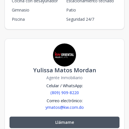
Cocina con desayunador
Estacionamiento techado
Gimnasio
Patio
Piscina
Seguridad 24/7
Yulissa Matos Mordan
Agente Inmobiliario
Celular / WhatsApp
:
(809) 909-8220
Correo electrónico
:
ymatos@kw.com.do
Llámame