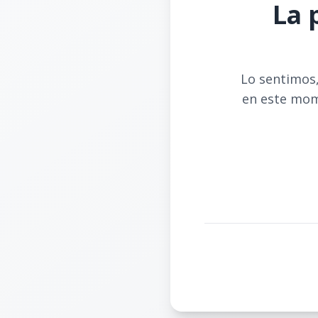
La 
Lo sentimos,
en este mom