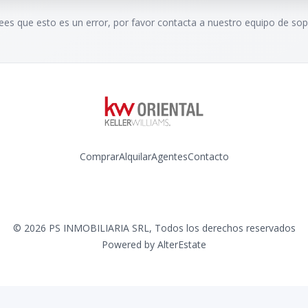
rees que esto es un error, por favor contacta a nuestro equipo de sop
Comprar
Alquilar
Agentes
Contacto
Instagram
©
2026
PS INMOBILIARIA SRL
,
Todos los derechos reservados
Powered by
AlterEstate