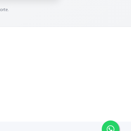
orte.