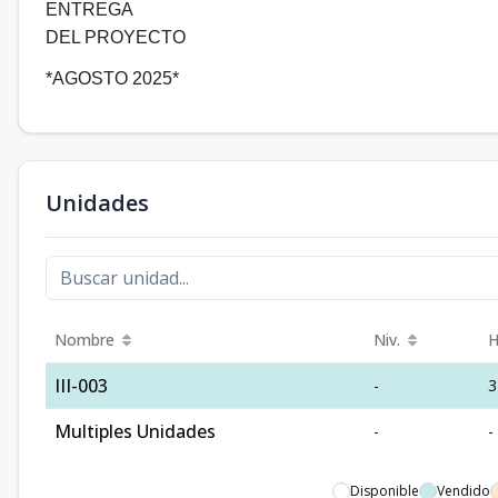
ENTREGA
DEL PROYECTO
*AGOSTO 2025*
Unidades
Nombre
Niv.
H
III-003
-
3
Multiples Unidades
-
-
Disponible
Vendido