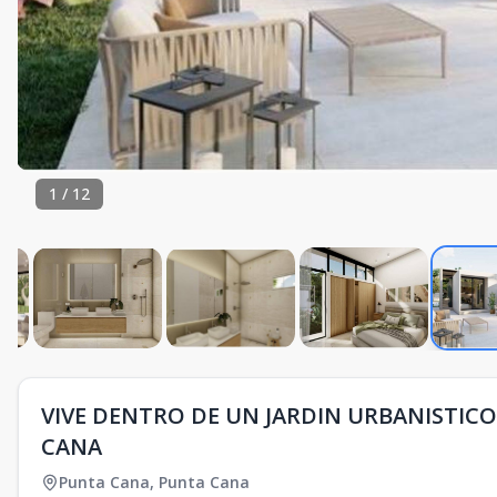
1
/
12
VIVE DENTRO DE UN JARDIN URBANISTICO
CANA
Punta Cana
,
Punta Cana