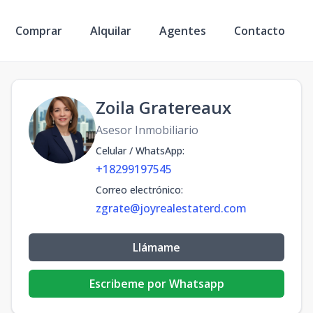
Comprar
Alquilar
Agentes
Contacto
Zoila Gratereaux
Asesor Inmobiliario
Celular / WhatsApp
:
+18299197545
Correo electrónico
:
zgrate@joyrealestaterd.com
Llámame
Escribeme por Whatsapp