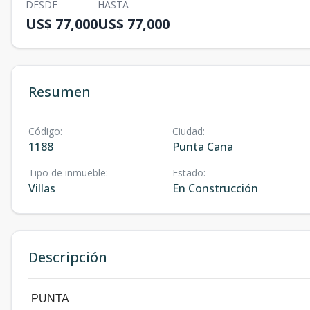
DESDE
HASTA
US$ 77,000
US$ 77,000
Resumen
Código
:
Ciudad
:
1188
Punta Cana
Tipo de inmueble
:
Estado
:
Villas
En Construcción
Descripción
PUNTA