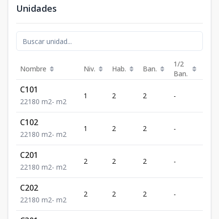
Unidades
1/2
Nombre
Niv.
Hab.
Ban.
Est.
Ban.
C101
1
2
2
-
1
2
2
1
80
m2
-
m2
C102
1
2
2
-
1
2
2
1
80
m2
-
m2
C201
2
2
2
-
1
2
2
1
80
m2
-
m2
C202
2
2
2
-
1
2
2
1
80
m2
-
m2