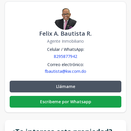
Felix A. Bautista R.
Agente Inmobiliario
Celular / WhatsApp
:
8295877942
Correo electrónico
:
fbautista@kw.com.do
Llámame
Escribeme por Whatsapp