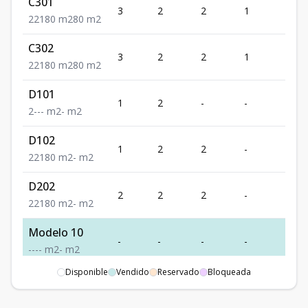
C301
3
2
2
1
1
2
2
1
80
m2
80
m2
C302
3
2
2
1
1
2
2
1
80
m2
80
m2
D101
1
2
-
-
-
2
-
-
-
m2
-
m2
D102
1
2
2
-
1
2
2
1
80
m2
-
m2
D202
2
2
2
-
1
2
2
1
80
m2
-
m2
Modelo 10
-
-
-
-
-
-
-
-
-
m2
-
m2
Disponible
Vendido
Reservado
Bloqueada