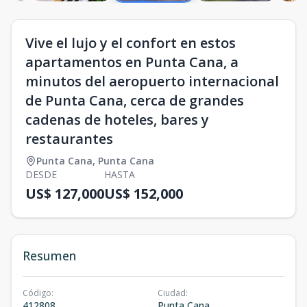
Vive el lujo y el confort en estos
apartamentos en Punta Cana, a
minutos del aeropuerto internacional
de Punta Cana, cerca de grandes
cadenas de hoteles, bares y
restaurantes
Punta Cana
,
Punta Cana
DESDE
HASTA
US$ 127,000
US$ 152,000
Resumen
Código
:
Ciudad
:
412808
Punta Cana